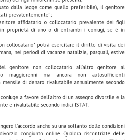
uato dalla legge come quello preferibile), il genitore
ocati prevalentemente”;
nitore affidatario o collocatario prevalente dei figli
in proprietà di uno o di entrambi i coniugi, se è in
non collocatario" potrà esercitare il diritto di visita dei
timana, nei periodi di vacanze natalizie, pasquali, estive
l genitore non collocatario all’altro genitore al
o maggiorenni ma ancora non autosufficienti
mensile di denaro rivalutabile annualmente secondo
coniuge a favore dell’altro di un assegno divorzile e la
nte e rivalutabile secondo indici ISTAT.
ungere l'accordo anche su una soltanto delle condizioni
ivorzio congiunto online. Qualora riscontriate delle