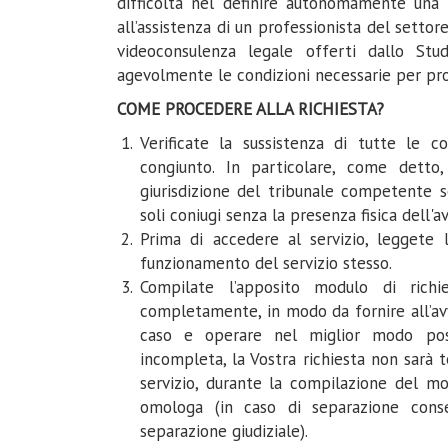
difficoltà nel definire autonomamente una o
all’assistenza di un professionista del settor
videoconsulenza legale offerti dallo Stu
agevolmente le condizioni necessarie per pro
COME PROCEDERE ALLA RICHIESTA?
Verificate la sussistenza di tutte le co
congiunto. In particolare, come detto,
giurisdizione del tribunale competente se
soli coniugi senza la presenza fisica dell'a
Prima di accedere al servizio, leggete 
funzionamento del servizio stesso.
Compilate l’apposito modulo di rich
completamente, in modo da fornire all’avv
caso e operare nel miglior modo poss
incompleta, la Vostra richiesta non sarà t
servizio, durante la compilazione del mo
omologa (in caso di separazione conse
separazione giudiziale).