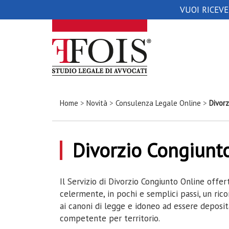
VUOI RICEV
Home
>
Novità
>
Consulenza Legale Online
>
Divor
Divorzio Congiunt
Il Servizio di Divorzio Congiunto Online offe
celermente, in pochi e semplici passi, un rico
ai canoni di legge e idoneo ad essere deposita
competente per territorio.