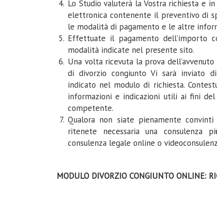
Lo Studio valuterà la Vostra richiesta e in
elettronica contenente il preventivo di s
le modalità di pagamento e le altre inform
Effettuate il pagamento dell’importo co
modalità indicate nel presente sito.
Una volta ricevuta la prova dell’avvenuto
di divorzio congiunto Vi sarà inviato di
indicato nel modulo di richiesta. Contes
informazioni e indicazioni utili ai fini d
competente.
Qualora non siate pienamente convinti
ritenete necessaria una consulenza pi
consulenza legale online o videoconsulenza
MODULO DIVORZIO CONGIUNTO ONLINE: RI