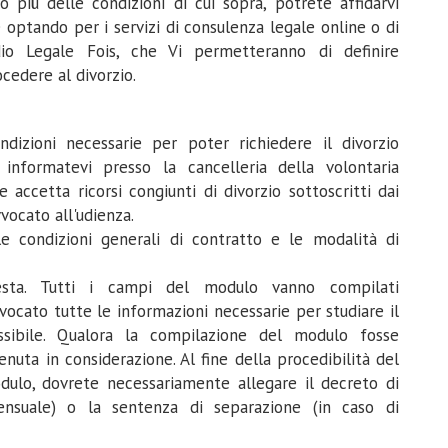
 più delle condizioni di cui sopra, potrete affidarvi
e optando per i servizi di consulenza legale online o di
dio Legale Fois, che Vi permetteranno di definire
cedere al divorzio.
ndizioni necessarie per poter richiedere il divorzio
 informatevi presso la cancelleria della volontaria
 accetta ricorsi congiunti di divorzio sottoscritti dai
vvocato all'udienza.
le condizioni generali di contratto e le modalità di
iesta. Tutti i campi del modulo vanno compilati
ocato tutte le informazioni necessarie per studiare il
ibile. Qualora la compilazione del modulo fosse
enuta in considerazione. Al fine della procedibilità del
dulo, dovrete necessariamente allegare il decreto di
nsuale) o la sentenza di separazione (in caso di