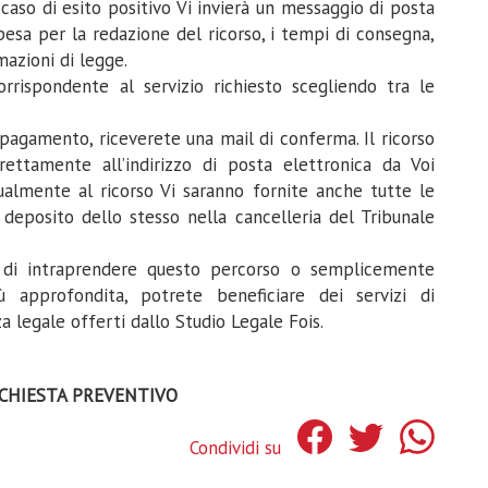
 caso di esito positivo Vi invierà un messaggio di posta
pesa per la redazione del ricorso, i tempi di consegna,
azioni di legge.
rrispondente al servizio richiesto scegliendo tra le
 pagamento, riceverete una mail di conferma. Il ricorso
rettamente all’indirizzo di posta elettronica da Voi
tualmente al ricorso Vi saranno fornite anche tutte le
el deposito dello stesso nella cancelleria del Tribunale
 di intraprendere questo percorso o semplicemente
ù approfondita, potrete beneficiare dei servizi di
 legale offerti dallo Studio Legale Fois.
CHIESTA PREVENTIVO
Condividi su