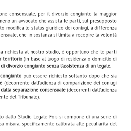
one consensuale, per il divorzio congiunto la maggior
lmeno un avvocato che assista le parti, sul presupposto
o modifica lo status giuridico dei coniugi, a differenza
nsuale, che in sostanza si limita a recepire la volontà
a richiesta al nostro studio, è opportuno che le parti
 territorio
(in base al luogo di residenza o domicilio di
i divorzio congiunto senza l’assistenza di un legale
.
 congiunto
può essere richiesto soltanto dopo che sia
le
(decorrente dall’udienza di comparizione dei coniugi
 dalla separazione consensuale
(decorrenti dall’udienza
nte del Tribunale).
rto dallo Studio Legale Fois si compone di una serie di
 su misura, specificamente calibrata alle peculiarità del