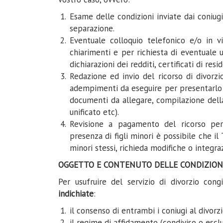
Esame delle condizioni inviate dai coniu
separazione.
Eventuale colloquio telefonico e/o in 
chiarimenti e per richiesta di eventuale 
dichiarazioni dei redditi, certificati di res
Redazione ed invio del ricorso di divorz
adempimenti da eseguire per presentarlo 
documenti da allegare, compilazione dell
unificato etc).
Revisione a pagamento del ricorso per 
presenza di figli minori è possibile che il
minori stessi, richieda modifiche o integraz
OGGETTO E CONTENUTO DELLE CONDIZION
Per usufruire del servizio di divorzio cong
indichiate
:
il consenso di entrambi i coniugi al divorzi
il regime di affidamento (condiviso o esclu