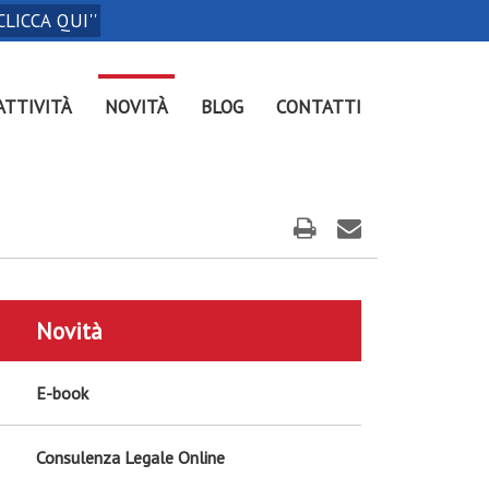
CLICCA QUI''
ATTIVITÀ
NOVITÀ
BLOG
CONTATTI
Novità
E-book
Consulenza Legale Online